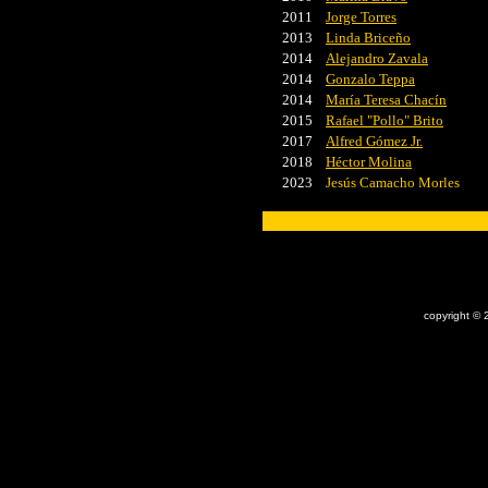
2011
Jorge Torres
2013
Linda Briceño
2014
Alejandro Zavala
2014
Gonzalo Teppa
2014
María Teresa Chacín
2015
Rafael "Pollo" Brito
2017
Alfred Gómez Jr.
2018
Héctor Molina
2023
Jesús Camacho Morles
x
copyright © 